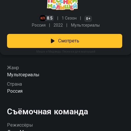
8.5
1 Сезон
0+
Россия
2022
Мультсериалы
Смотреть
Маша и Медведь: Песенки для малышей
Жанр
Мультсериалы
Страна
Россия
Съёмочная команда
Режиссёры