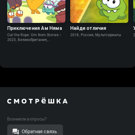
8.2
5.9
Приключения Ам Няма
Найди отличия
Cut the Rope: Om Nom Stories •
2018, Россия, Мультсериалы
2023, Великобритания,
Мультсериалы
Возникли вопросы?
Обратная связь