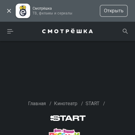
Смотрёшка
Открыть
ТВ, фильмы и сериалы
Главная
/
Кинотеатр
/
START
/