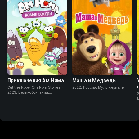
8.2
5.9
7.3
7.3
Приключения Ам Няма
Маша и Медведь
Cut the Rope: Om Nom Stories •
2022, Россия, Мультсериалы
2023, Великобритания,
Мультсериалы