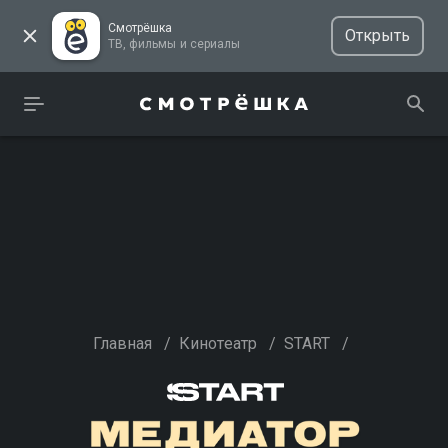
Смотрёшка
Открыть
ТВ, фильмы и сериалы
Главная
/
Кинотеатр
/
START
/