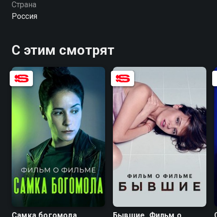
Страна
о фильме» — смотрите онлайн в хорошем качестве.
Россия
С этим смотрят
Самка богомола.
Бывшие. Фильм о