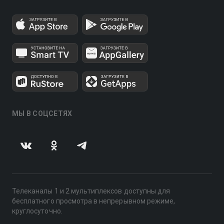
МЫ В СОЦСЕТЯХ
Телеканалы 1 и 2 мультиплексов доступны для
бесплатного просмотра в непрерывном режиме,
круглосуточно.