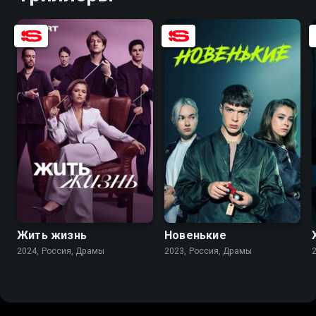
7.5
5.8
6.8
5.1
Жить жизнь
Новенькие
2024, Россия, Драмы
2023, Россия, Драмы