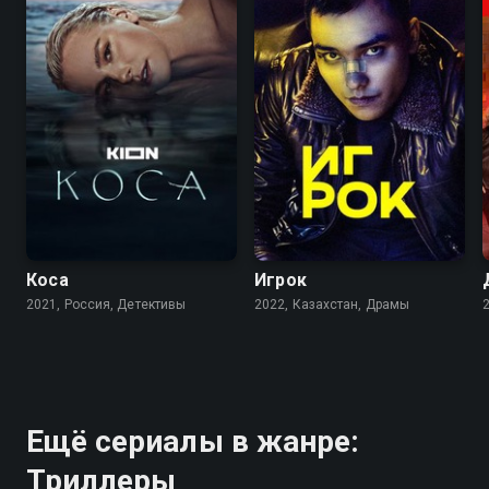
7.2
6.7
7.7
7.0
Коса
Игрок
2021, Россия, Детективы
2022, Казахстан, Драмы
Ещё сериалы в жанре:
Триллеры