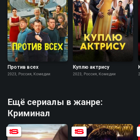
7.7
6.3
7.5
7.2
Против всех
Куплю актрису
2023, Россия, Комедии
2023, Россия, Комедии
Ещё сериалы в жанре:
Криминал