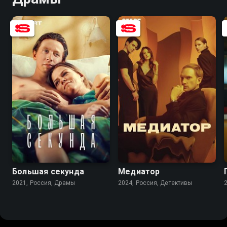
8.3
8.0
8.1
6.8
Большая секунда
Медиатор
2021, Россия, Драмы
2024, Россия, Детективы