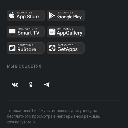
МЫ В СОЦСЕТЯХ
Телеканалы 1 и 2 мультиплексов доступны для
бесплатного просмотра в непрерывном режиме,
круглосуточно.