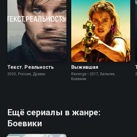
6.0
6.4
6.9
7.3
Текст. Реальность
Выжившая
2020, Россия, Драмы
Revenge • 2017, Бельгия,
Боевики
Ещё сериалы в жанре:
Боевики