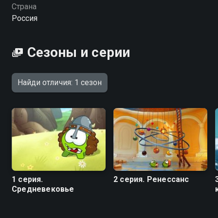
открытий и ярких эмоций. «Найди отличия» —
Страна
смотрите онлайн в хорошем качестве.
Россия
Сезоны и серии
Найди отличия: 1 сезон
1 серия.
2 серия. Ренессанс
Средневековье