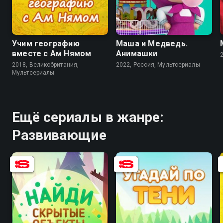
8.5
8.4
Учим географию
Маша и Медведь.
вместе с Ам Нямом
Анимашки
2018, Великобритания,
2022, Россия, Мультсериалы
Мультсериалы
Ещё сериалы в жанре:
Развивающие