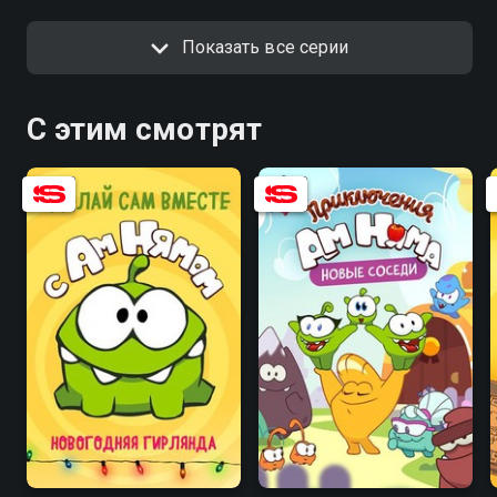
Показать все серии
С этим смотрят
8.2
5.9