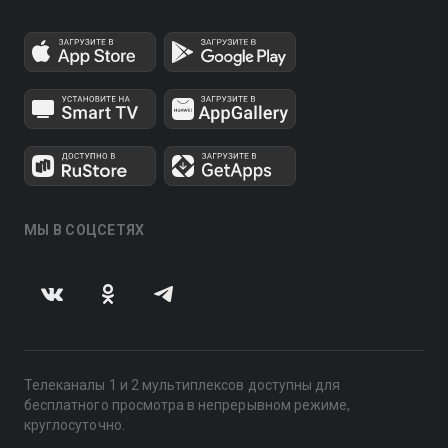
МЫ В СОЦСЕТЯХ
Телеканалы 1 и 2 мультиплексов доступны для
бесплатного просмотра в непрерывном режиме,
круглосуточно.