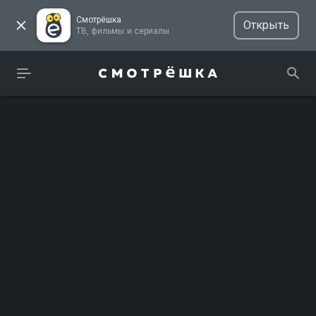
Смотрёшка
Открыть
ТВ, фильмы и сериалы