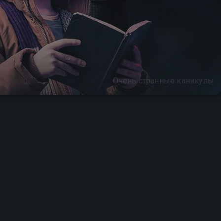
Очень странные каникулы