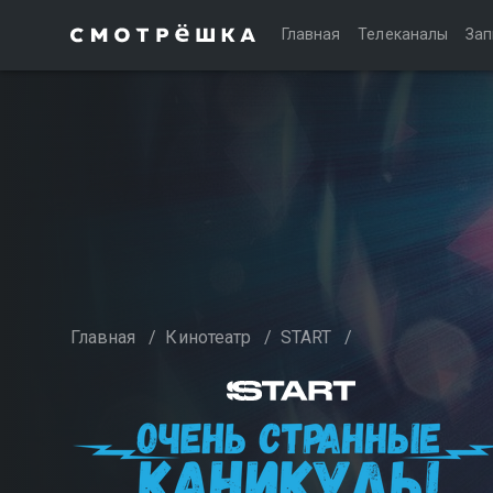
Главная
Телеканалы
Зап
Главная
/
Кинотеатр
/
START
/