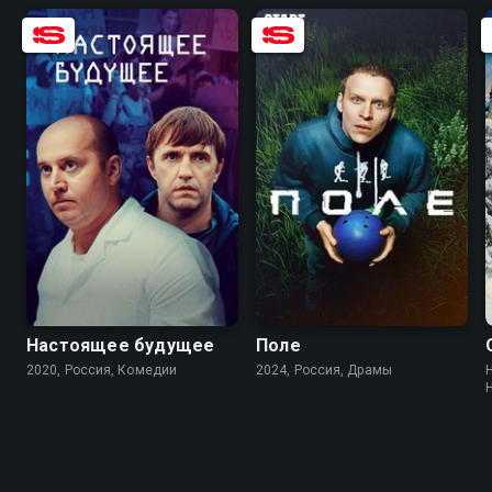
6.0
5.1
6.1
Настоящее будущее
Поле
2020, Россия, Комедии
2024, Россия, Драмы
H