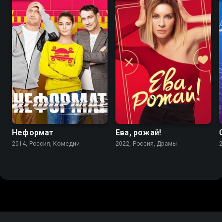
5.6
4.0
7.1
6.4
Неформат
Ева, рожай!
2014, Россия, Комедии
2022, Россия, Драмы