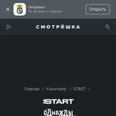
Смотрёшка
Открыть
ТВ, фильмы и сериалы
Главная
/
Кинотеатр
/
START
/