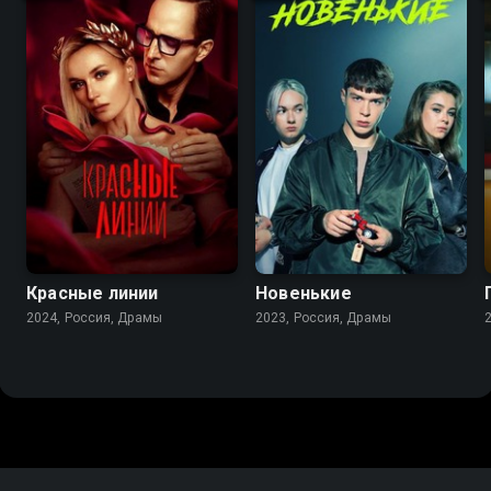
6.5
5.5
6.8
5.1
Красные линии
Новенькие
2024, Россия, Драмы
2023, Россия, Драмы