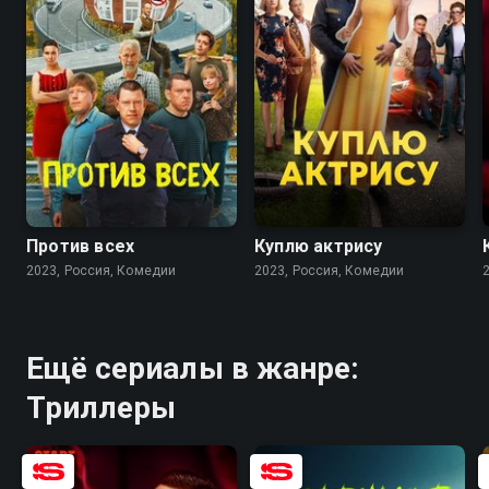
7.7
6.3
7.5
7.2
Против всех
Куплю актрису
2023, Россия, Комедии
2023, Россия, Комедии
Ещё сериалы в жанре:
Триллеры