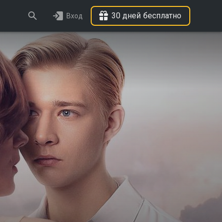
30 дней бесплатно
Вход