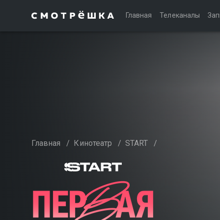
Главная
Телеканалы
Зап
Главная
/
Кинотеатр
/
START
/