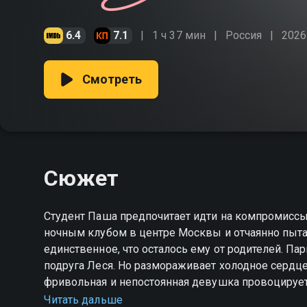
6.4
7.1
1 ч 37 мин
Россия
2026
Смотреть
Сюжет
Студент Паша предпочитает идти на компромиссы
ночным клубом в центре Москвы и отчаянно пытае
единственное, что осталось ему от родителей. П
подруга Леся. Но размораживает холодное сердце г
фривольная и непостоянная девушка провоцирует П
студент не готов уступать, даже когда узнаёт, чт
Читать дальше