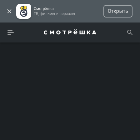
Смотрёшка
Открыть
ТВ, фильмы и сериалы