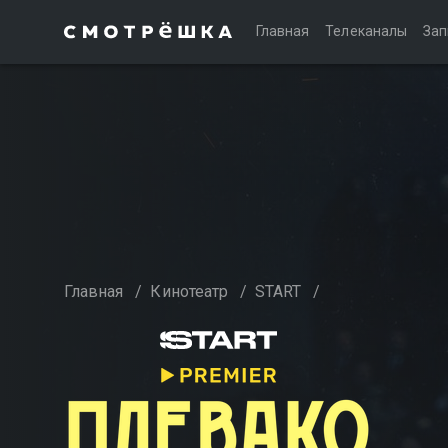
Главная
Телеканалы
Зап
Главная
/
Кинотеатр
/
START
/