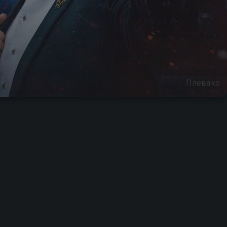
Плевако