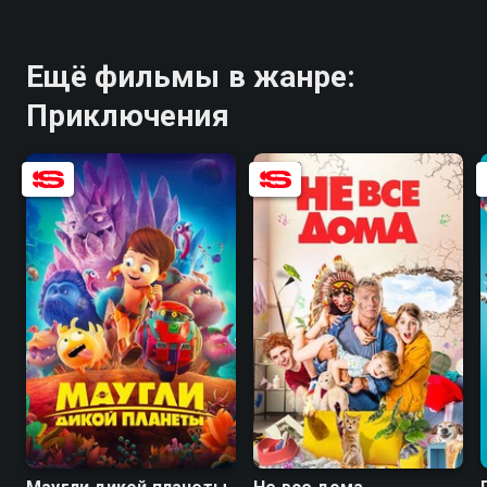
Ещё фильмы в жанре:
Приключения
8.2
6.6
7.0
5.4