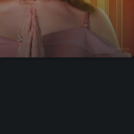
Престиж