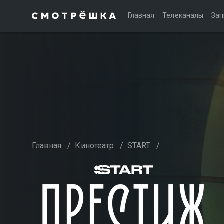
Главная
Телеканалы
Зап
Главная
/
Кинотеатр
/
START
/