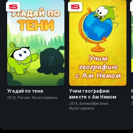
8.3
8.5
Угадай по тени
Учим географию
вместе с Ам Нямом
2018, Россия, Мультсериалы
2018, Великобритания,
Мультсериалы