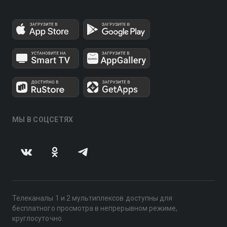
МЫ В СОЦСЕТЯХ
Телеканалы 1 и 2 мультиплексов доступны для
бесплатного просмотра в непрерывном режиме,
круглосуточно.