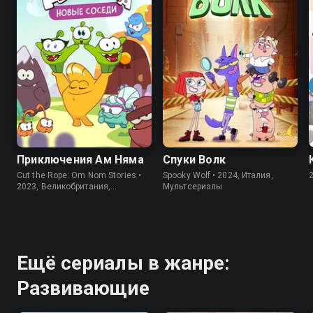
8.2
5.9
Приключения Ам Няма
Спуки Волк
Cut the Rope: Om Nom Stories •
Spooky Wolf • 2024, Италия,
2023, Великобритания,
Мультсериалы
Мультсериалы
Ещё сериалы в жанре:
Развивающие