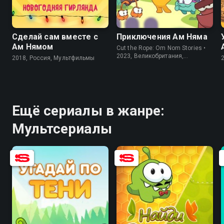
8.2
5.9
Сделай сам вместе с
Приключения Ам Няма
Ам Нямом
Cut the Rope: Om Nom Stories •
2023, Великобритания,
2018, Россия, Мультфильмы
Мультсериалы
Ещё сериалы в жанре:
Мультсериалы