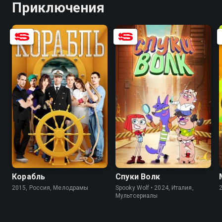
Приключения
8.0
5.6
Корабль
Спуки Волк
2015, Россия, Мелодрамы
Spooky Wolf • 2024, Италия,
Мультсериалы