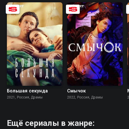
8.3
8.0
7.7
8.2
Большая секунда
Смычок
2021, Россия, Драмы
2022, Россия, Драмы
Ещё сериалы в жанре: