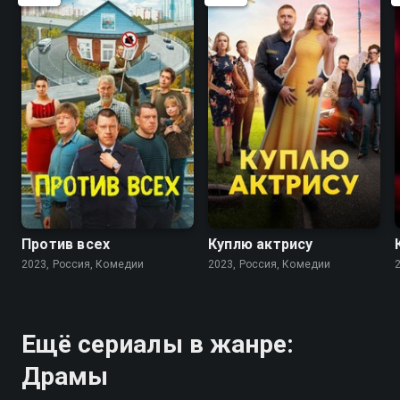
7.7
6.3
7.5
7.2
Против всех
Куплю актрису
2023, Россия, Комедии
2023, Россия, Комедии
Ещё сериалы в жанре:
Драмы