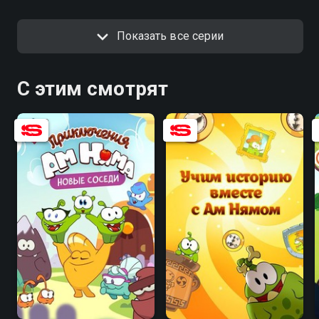
Показать все серии
С этим смотрят
8.2
5.9