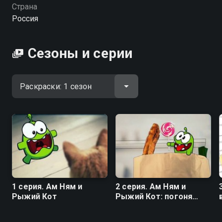
Страна
Россия
Сезоны и серии
1 серия. Ам Ням и
2 серия. Ам Ням и
Рыжий Кот
Рыжий Кот: погоня
продолжается