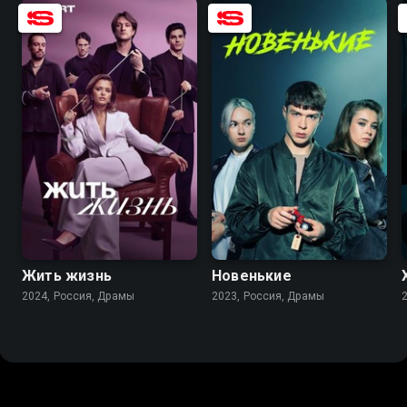
7.5
5.8
6.8
5.1
Жить жизнь
Новенькие
2024, Россия, Драмы
2023, Россия, Драмы