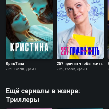
6.2
7.4
7.6
7.3
КрисТина
257 причин чтобы жить
2021, Россия, Драмы
2020, Россия, Драмы
Ещё сериалы в жанре:
Триллеры