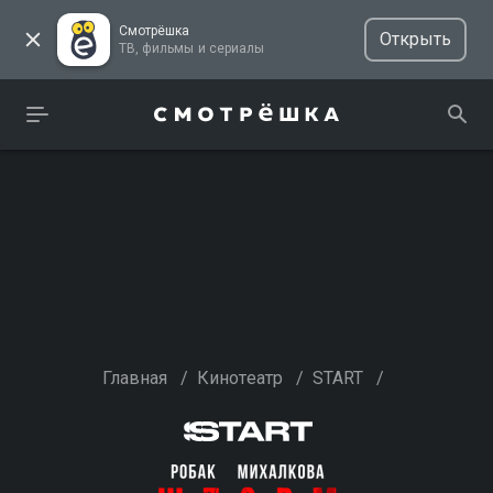
Смотрёшка
Открыть
ТВ, фильмы и сериалы
Главная
/
Кинотеатр
/
START
/