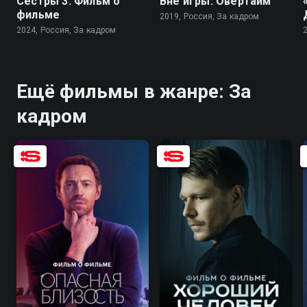
Сестры 3. Фильм о
Вне игры. Овертайм
фильме
2019, Россия, За кадром
2024, Россия, За кадром
Ещё фильмы в жанре: За
кадром