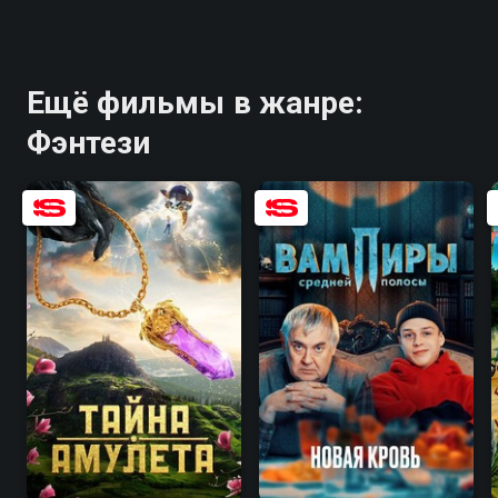
Ещё фильмы в жанре:
Фэнтези
6.3
3.9