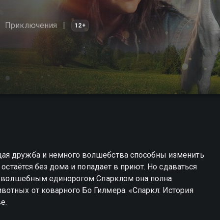
Приключения
12+
ая дружба и немного волшебства способны изменить
 остаётся без дома и попадает в приют. Но сдаваться
 и волшебным единорогом Спарклом она полна
отных от коварного Бо Гилмера. «Спаркл: История
е.