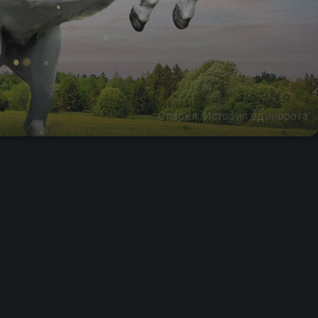
Спаркл: История единорога