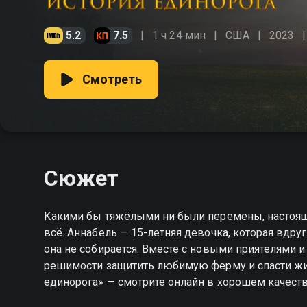
5.2
7.5
1 ч 24 мин
США
2023
Смотреть
Сюжет
Какими бы тяжёлыми ни были перемены, настоящ
всё. Аннабель — 15-летняя девочка, которая вдруг
она не собирается. Вместе с новыми приятелями
решимости защитить любимую ферму и спасти жив
единорога» — смотрите онлайн в хорошем качеств