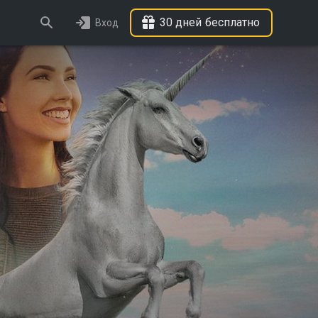
30 дней бесплатно
Вход