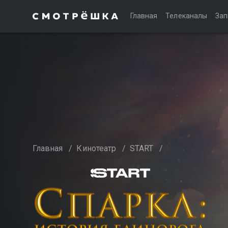
Главная
Телеканалы
Зап
Главная
/
Кинотеатр
/
START
/