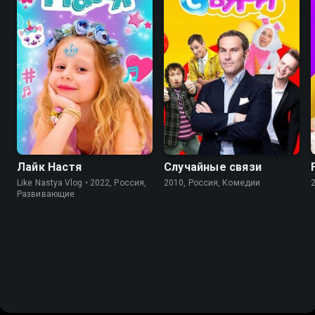
8.1
5.0
Лайк Настя
Случайные связи
Like Nastya Vlog • 2022, Россия,
2010, Россия, Комедии
Развивающие