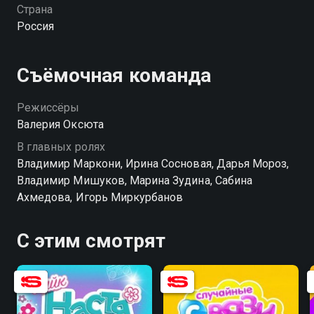
российского шоу-бизнеса является поклонником
Страна
сериала, а также ответят на самые неожиданные
Россия
вопросы.
Съёмочная команда
Режиссёры
Валерия Оксюта
В главных ролях
Владимир Маркони, Ирина Сосновая, Дарья Мороз,
Владимир Мишуков, Марина Зудина, Сабина
Ахмедова, Игорь Миркурбанов
С этим смотрят