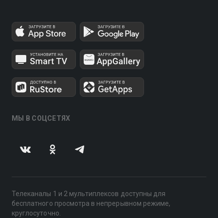
МЫ В СОЦСЕТЯХ
Телеканалы 1 и 2 мультиплексов доступны для
бесплатного просмотра в непрерывном режиме,
круглосуточно.