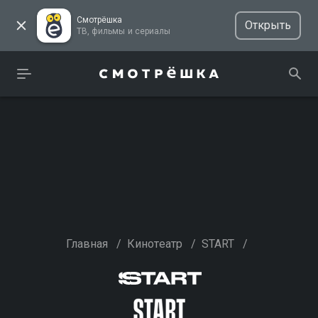
Смотрёшка
Открыть
ТВ, фильмы и сериалы
Главная
/
Кинотеатр
/
START
/