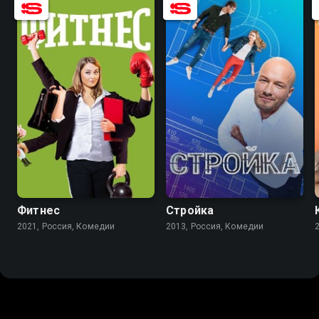
7.1
6.1
7.1
5.7
Фитнес
Стройка
2021, Россия, Комедии
2013, Россия, Комедии