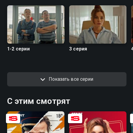
1-2 серии
3 серия
Показать все серии
С этим смотрят