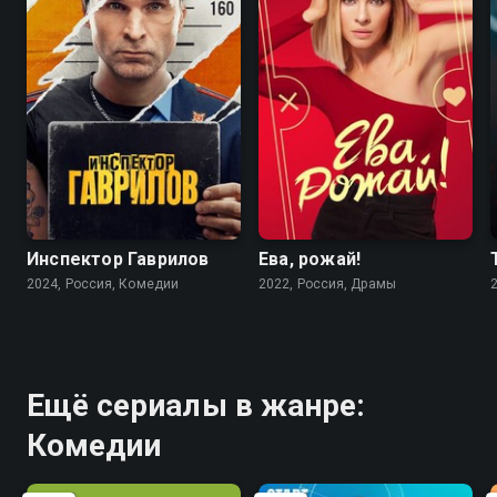
8.2
7.5
7.1
6.4
Инспектор Гаврилов
Ева, рожай!
2024, Россия, Комедии
2022, Россия, Драмы
Ещё сериалы в жанре:
Комедии