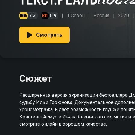
7.3
6.9
1 Сезон
Россия
2020
Смотреть
Сюжет
Расширенная версия экранизации бестселлера Дм
судьбу Ильи Горюнова. Документальное дополне
хронометража, и даёт возможность глубже понят
Кристины Асмус и Ивана Янковского, их мотивы и 
смотрите онлайн в хорошем качестве.