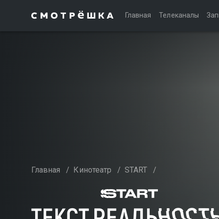
Главная
Телеканалы
Зап
Главная
/
Кинотеатр
/
START
/