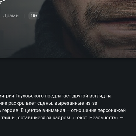
Драмы
18+
итрия Глуховского предлагает другой взгляд на
ние раскрывает сцены, вырезанные из-за
ь героев. В центре внимания — отношения персонажей
тайны, оставшиеся за кадром. «Текст. Реальность» —