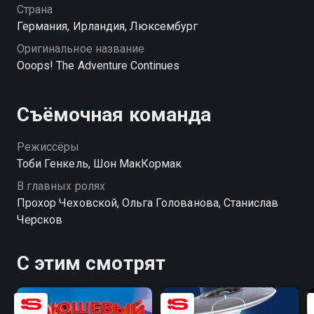
— смотрите онлайн в хорошем качестве.
Страна
Германия, Ирландия, Люксембург
Оригинальное название
Ooops! The Adventure Continues
Съёмочная команда
Режиссёры
Тоби Генкель, Шон МакКормак
В главных ролях
Прохор Чеховской, Ольга Голованова, Станислав
Черсков
С этим смотрят