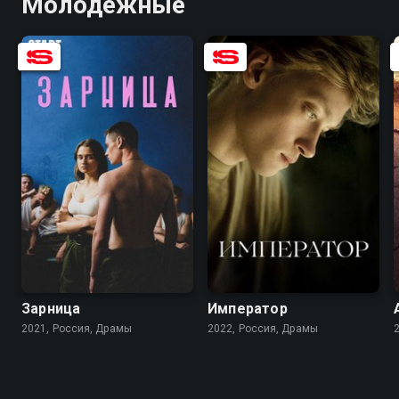
Молодежные
5.6
8.1
6.1
7.0
Зарница
Император
2021, Россия, Драмы
2022, Россия, Драмы