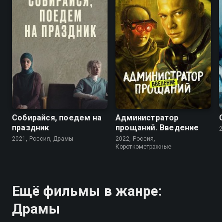
7.0
5.4
6.9
5.0
Собирайся, поедем на
Администратор
праздник
прощаний. Введение
2021, Россия, Драмы
2022, Россия,
Короткометражные
Ещё фильмы в жанре:
Драмы