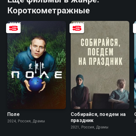
Короткометражные
6.1
7.0
5.4
Поле
Собирайся, поедем на
праздник
2024, Россия, Драмы
2021, Россия, Драмы