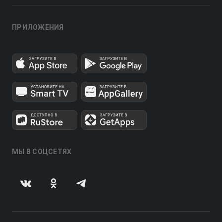
ПРИЛОЖЕНИЯ
МЫ В СОЦСЕТЯХ