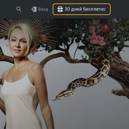
30 дней бесплатно
Вход