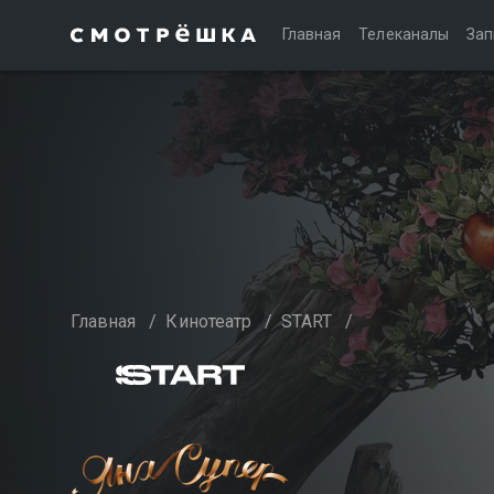
Главная
Телеканалы
Зап
Главная
/
Кинотеатр
/
START
/