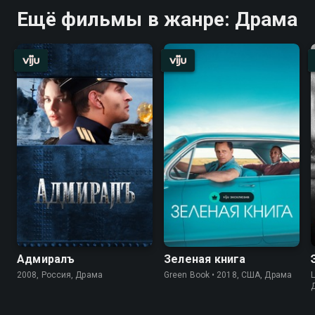
Ещё фильмы в жанре: Драма
Адмиралъ
Зеленая книга
2008, Россия, Драма
Green Book • 2018, США, Драма
L