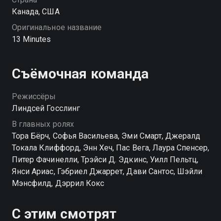
Канада, США
Оригинальное название
13 Minutes
Съёмочная команда
Режиссёры
Линдсей Госслинг
В главных ролях
Тора Бёрч, Софья Васильева, Эми Смарт, Джералд
Токала Клиффорд, Энн Хеч, Пас Вега, Лаура Спенсер,
Питер Фачинелли, Трэйси Д. Эдкинс, Уилл Пельтц,
Янси Ариас, Гэбриел Джаррет, Дави Сантос, Шэйли
Мэнсфилд, Дэррил Кокс
С этим смотрят