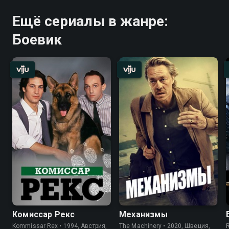
Ещё сериалы в жанре:
Боевик
Комиссар Рекс
Механизмы
Kommissar Rex • 1994, Австрия,
The Machinery • 2020, Швеция,
R