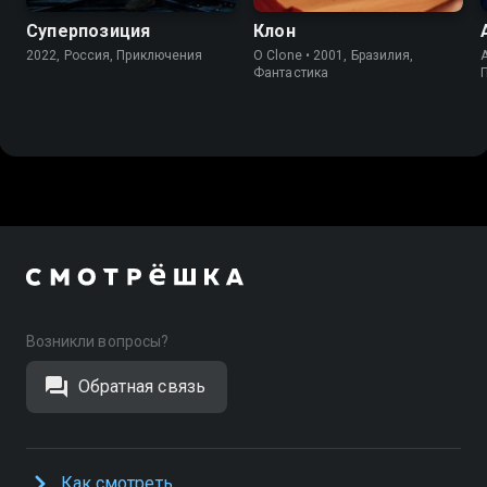
Суперпозиция
Клон
2022, Россия, Приключения
O Clone • 2001, Бразилия,
A
Фантастика
Возникли вопросы?
Обратная связь
Как смотреть