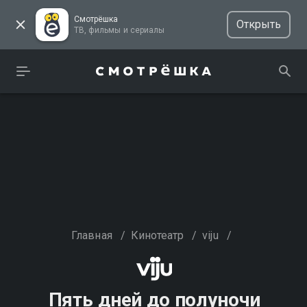
Смотрёшка
Открыть
ТВ, фильмы и сериалы
Главная
/
Кинотеатр
/
viju
/
Пять дней до полуночи