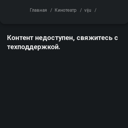
Главная
/
Кинотеатр
/
viju
/
Контент недоступен, свяжитесь с
техподдержкой.