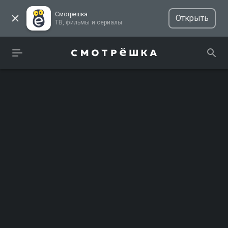
Смотрёшка
Открыть
ТВ, фильмы и сериалы