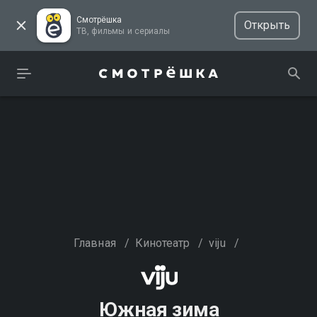
Смотрёшка
Открыть
ТВ, фильмы и сериалы
Главная
/
Кинотеатр
/
viju
/
Южная зима