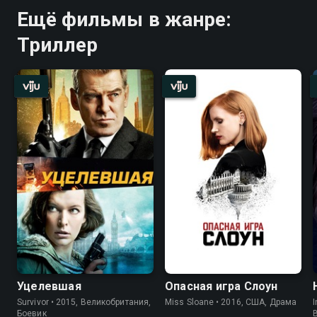
Ещё фильмы в жанре:
Триллер
Уцелевшая
Опасная игра Слоун
Survivor • 2015, Великобритания,
Miss Sloane • 2016, США, Драма
I
Боевик