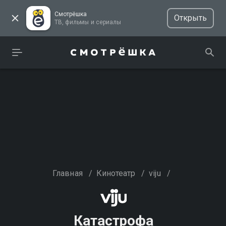
Смотрёшка
Открыть
ТВ, фильмы и сериалы
Главная
/
Кинотеатр
/
viju
/
Катастрофа