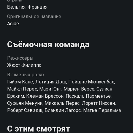
Бельгия, Франция
Оригинальное название
Acide
Съёмочная команда
Режиссёры
Жюст Филиппо
В главных ролях
Гийом Кане, Летиция Дош, Пейшнс Мюнхенбах,
Майкл Перес, Мари Юнг, Мартен Версе, Сулиан
Брахим, Клеман Брессон, Паскаль Парментье,
Суфьян Менуни, Микаэль Перес, Лоретт Ниссен,
Роберт Сэвэдж, Бландин Лагорс, Матье Перальма
С этим смотрят