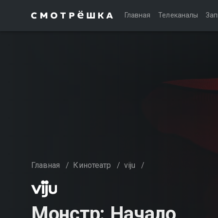
Главная
Телеканалы
Зап
Главная
/
Кинотеатр
/
viju
/
Монстр: Начало