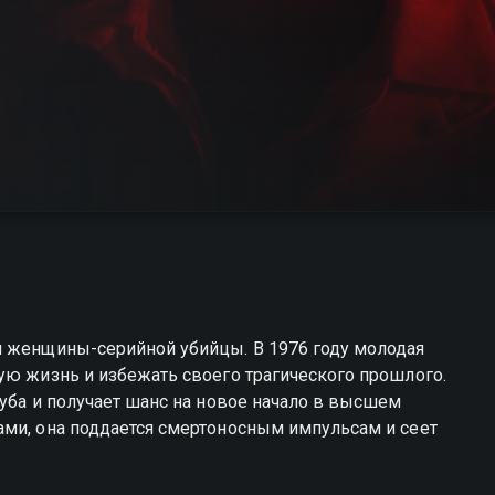
й женщины-серийной убийцы. В 1976 году молодая
ую жизнь и избежать своего трагического прошлого.
луба и получает шанс на новое начало в высшем
ами, она поддается смертоносным импульсам и сеет