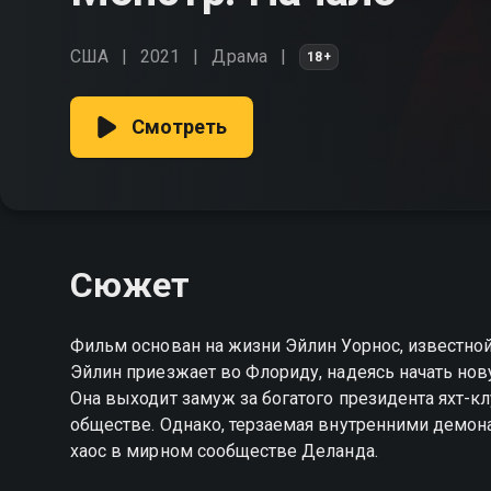
США
2021
Драма
18+
Смотреть
Сюжет
Фильм основан на жизни Эйлин Уорнос, известно
Эйлин приезжает во Флориду, надеясь начать нов
Она выходит замуж за богатого президента яхт-к
обществе. Однако, терзаемая внутренними демон
хаос в мирном сообществе Деланда.