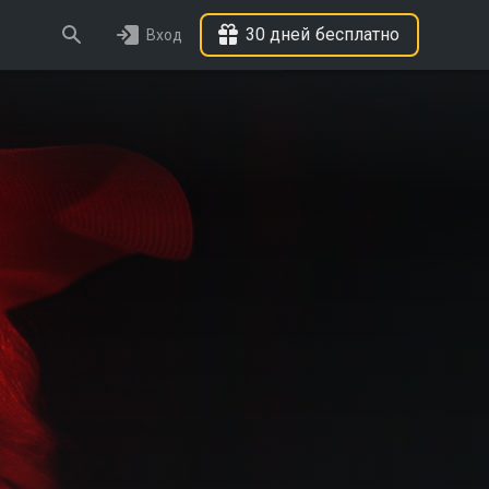
30 дней бесплатно
Вход