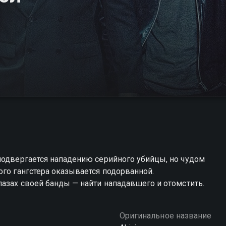
подвергается нападению серийного убийцы, но чудом
ого гангстера оказывается подорванной.
лазах своей банды — найти нападавшего и отомстить.
Оригинальное название