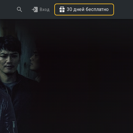
30 дней бесплатно
Вход