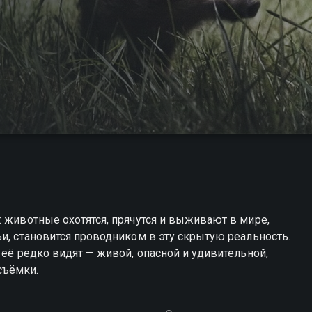
: животные охотятся, прячутся и выживают в мире,
ьи, становится проводником в эту скрытую реальность.
 её редко видят — живой, опасной и удивительной,
съёмки.