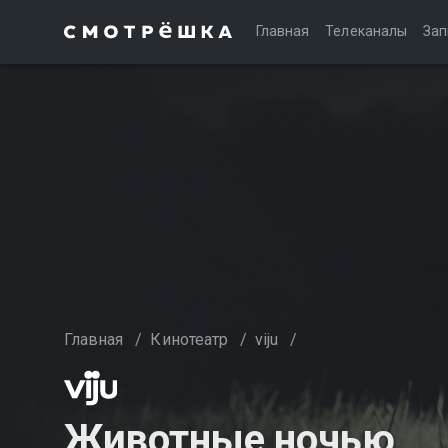
Главная
Телеканалы
Зап
Главная
/
Кинотеатр
/
viju
/
Животные ночью