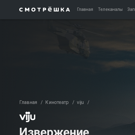
Главная
Телеканалы
Зап
Главная
/
Кинотеатр
/
viju
/
Извержение