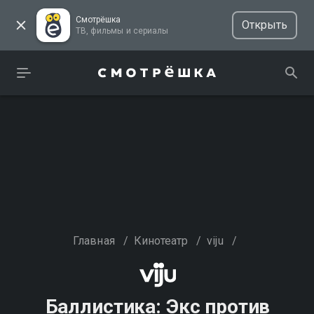
Смотрёшка
Открыть
ТВ, фильмы и сериалы
Главная
/
Кинотеатр
/
viju
/
Баллистика: Экс против