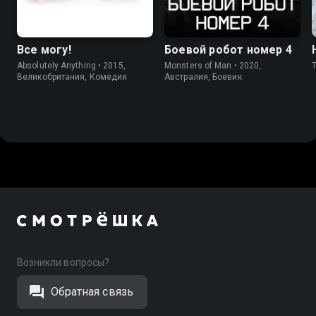
Все могу!
Боевой робот номер 4
Absolutely Anything • 2015,
Monsters of Man • 2020,
Великобритания, Комедия
Австралия, Боевик
Возникли вопросы?
Обратная связь