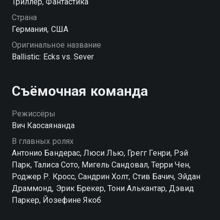
Триллер, Фантастика
Страна
Германия, США
Оригинальное название
Ballistic: Ecks vs. Sever
Съёмочная команда
Режиссёры
Вич Каосаянанда
В главных ролях
Антонио Бандерас, Люси Лью, Грегг Генри, Рэй
Парк, Талиса Сото, Мигель Сандовал, Терри Чен,
Роджер Р. Кросс, Сандрин Холт, Стив Бачич, Эйдан
Драммонд, Эрик Брекер, Тони Алькантар, Дэвид
Паркер, Йозефине Якоб