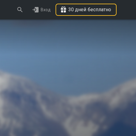
30 дней бесплатно
Вход