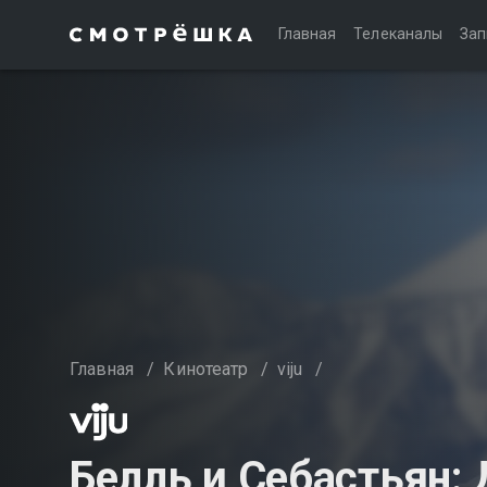
Главная
Телеканалы
Зап
Главная
/
Кинотеатр
/
viju
/
Белль и Себастьян: 