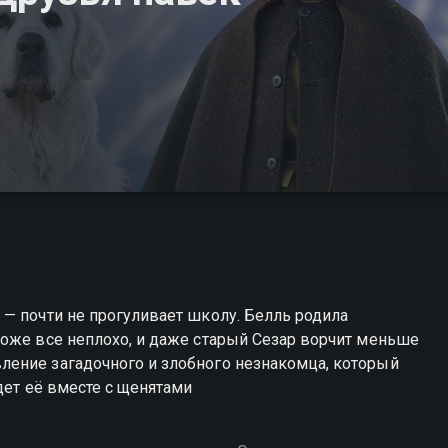
— почти не прогуливает школу. Белль родила
тоже все неплохо, и даже старый Сезар ворчит меньше
ение загадочного и злобного незнакомца, который
дет её вместе с щенятами