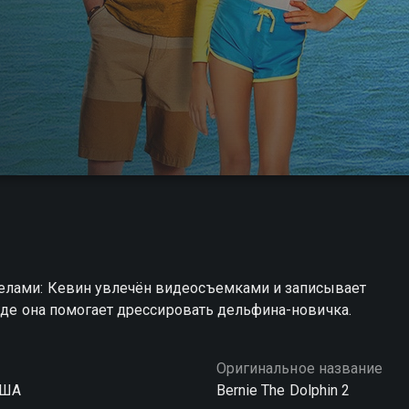
елами: Кевин увлечён видеосъемками и записывает
 где она помогает дрессировать дельфина-новичка.
Оригинальное название
США
Bernie The Dolphin 2