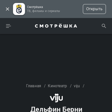
Смотрёшка
Открыть
ТВ, фильмы и сериалы
Главная
/
Кинотеатр
/
viju
/
Дельфин Берни