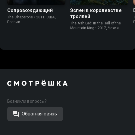
Сопровождающий
Эспен в королевстве
троллей
The Chaperone • 2011, США,
T
Боевик
The Ash Lad: In the Hall of the
Mountain King • 2017, Чехия,
Приключения
Возникли вопросы?
Обратная связь