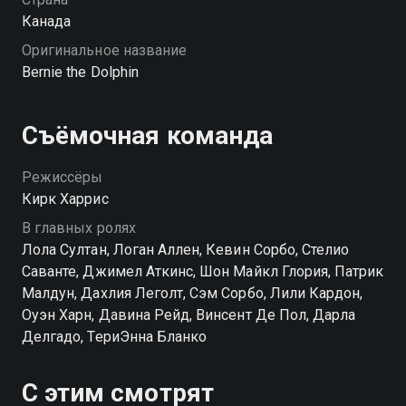
Канада
Оригинальное название
Bernie the Dolphin
Съёмочная команда
Режиссёры
Кирк Харрис
В главных ролях
Лола Султан, Логан Аллен, Кевин Сорбо, Стелио
Саванте, Джимел Аткинс, Шон Майкл Глория, Патрик
Малдун, Дахлия Леголт, Сэм Сорбо, Лили Кардон,
Оуэн Харн, Давина Рейд, Винсент Де Пол, Дарла
Делгадо, ТериЭнна Бланко
С этим смотрят