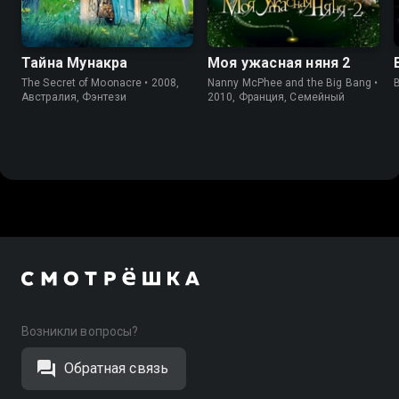
Тайна Мунакра
Моя ужасная няня 2
The Secret of Moonacre • 2008,
Nanny McPhee and the Big Bang •
Австралия, Фэнтези
2010, Франция, Семейный
Возникли вопросы?
Обратная связь