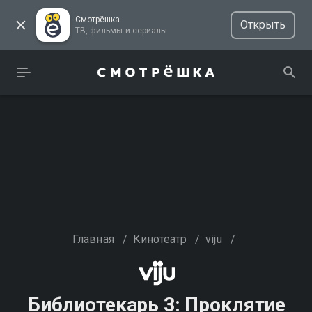
Смотрёшка
Открыть
ТВ, фильмы и сериалы
Главная
/
Кинотеатр
/
viju
/
Библиотекарь 3: Проклятие