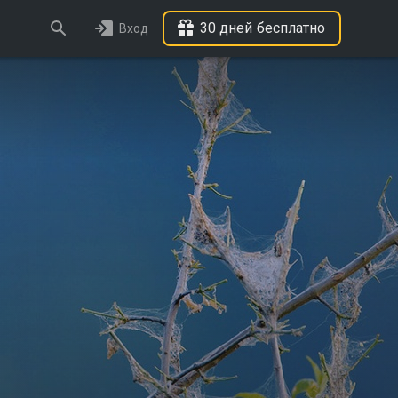
30 дней бесплатно
Вход