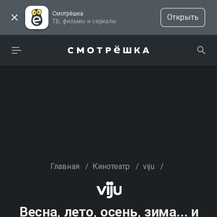
Смотрёшка
Открыть
ТВ, фильмы и сериалы
Главная
/
Кинотеатр
/
viju
/
Весна, лето, осень, зима... и