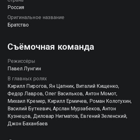
Россия
Оригинальное название
Братство
Съёмочная команда
Режиссёры
Павел Лунгин
В главных ролях
Кирилл Пирогов, Ян Цапник, Виталий Кищенко,
Федор Лавров, Олег Васильков, Антон Момот,
Михаил Кремер, Кирилл Ермичев, Роман Колотухин,
Василий Буткевич, Арслан Мурзабеков, Антон
Кузнецов, Диловар Нигматов, Евгений Зеленский,
Джон Баханбаев