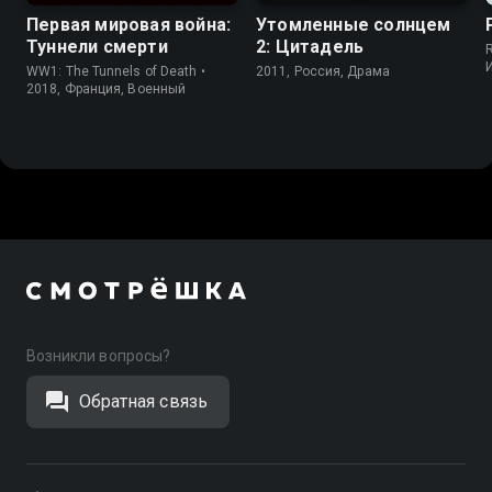
Первая мировая война:
Утомленные солнцем
Туннели смерти
2: Цитадель
R
WW1: The Tunnels of Death •
2011, Россия, Драма
2018, Франция, Военный
Возникли вопросы?
Обратная связь