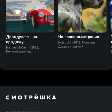
Драндулеты на
На грани вымирания
продажу
Hotspots • 2018, Испания,
Документальный
Bangers & Cash • 2021,
P
Великобритания,
Документальный