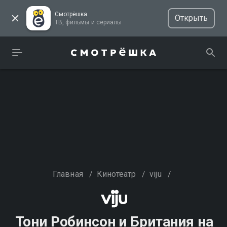
Смотрёшка
Открыть
ТВ, фильмы и сериалы
Главная
/
Кинотеатр
/
viju
/
Тони Робинсон и Британия на