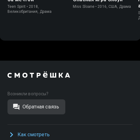
Teen Spirit • 2018,
Miss Sloane • 2016, США, Драма
Великобритания, Драма
S
Возникли вопросы?
Обратная связь
Как смотреть