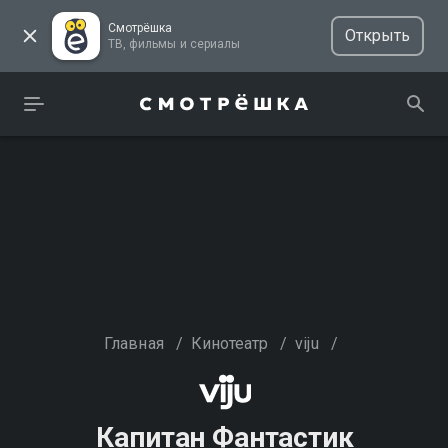
Смотрёшка
Открыть
ТВ, фильмы и сериалы
Главная
/
Кинотеатр
/
viju
/
Капитан Фантастик