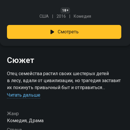
18+
США
2016
Комедия
Смотреть
Сюжет
Отец семейства растил своих шестерых детей
в лесу, вдали от цивилизации, но трагедия заставит
их покинуть привычный быт и отправиться
в реальный мир.
Читать дальше
Жанр
Комедия, Драма
Страна